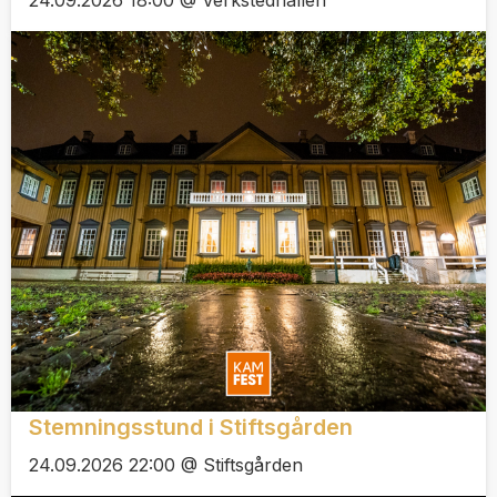
24.09.2026 18:00 @ Verkstedhallen
Stemningsstund i Stiftsgården
24.09.2026 22:00 @ Stiftsgården