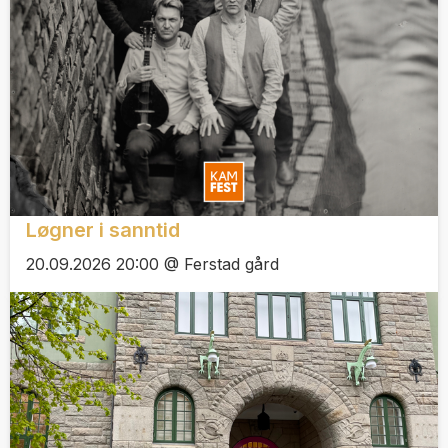
Løgner i sanntid
20.09.2026 20:00 @ Ferstad gård