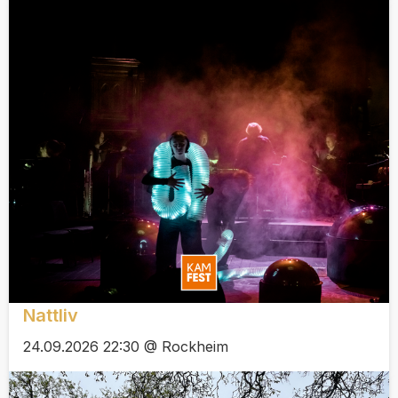
Nattliv
24.09.2026 22:30 @ Rockheim