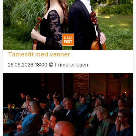
Tamestit med venner
26.09.2026 18:00 @ Frimurerlogen