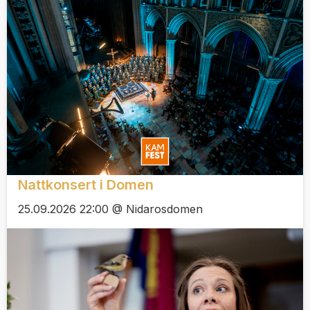
Nattkonsert i Domen
25.09.2026 22:00 @ Nidarosdomen