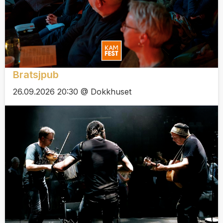
Bratsjpub
26.09.2026 20:30 @ Dokkhuset