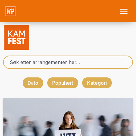
Dato
Populært
Kategori