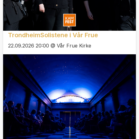
TrondheimSolistene i Vår Frue
22.09.2026 20:00 @ Vår Frue Kirke