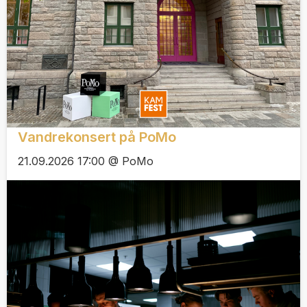
Vandrekonsert på PoMo
21.09.2026 17:00 @ PoMo