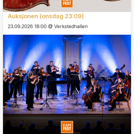
Auksjonen (onsdag 23.09)
23.09.2026 18:00 @ Verkstedhallen