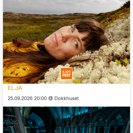
ELJA
25.09.2026 20:00 @ Dokkhuset