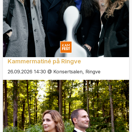
Kammermatiné på Ringve
26.09.2026 14:30 @ Konsertsalen, Ringve