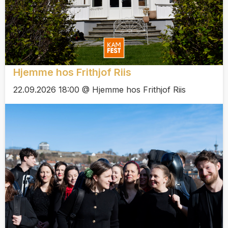
Hjemme hos Frithjof Riis
22.09.2026 18:00 @ Hjemme hos Frithjof Riis